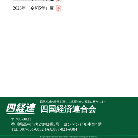
2023年（令和5年）度
四国地域の発展を通じて経済社会の繁栄に寄与します
四国経済連合会
〒760-0033
香川県高松市丸の内2番5号 ヨンデンビル本館4階
TEL:087-851-6032 FAX:087-821-9384
Copyright Shikoku Economic Federation.All Rights Reserved.