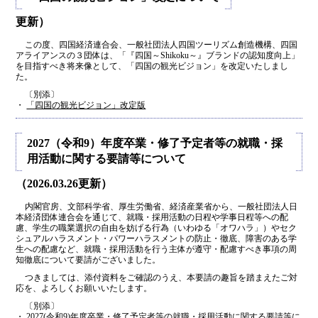
更新）
この度、四国経済連合会、一般社団法人四国ツーリズム創造機構、四国
アライアンスの３団体は、「『四国～Shikoku～』ブランドの認知度向上」
を目指すべき将来像として、「四国の観光ビジョン」を改定いたしまし
た。
〔別添〕
・
「四国の観光ビジョン」改定版
2027（令和9）年度卒業・修了予定者等の就職・採
用活動に関する要請等について
（2026.03.26更新）
内閣官房、文部科学省、厚生労働省、経済産業省から、一般社団法人日
本経済団体連合会を通じて、就職・採用活動の日程や学事日程等への配
慮、学生の職業選択の自由を妨げる行為（いわゆる「オワハラ」）やセク
シュアルハラスメント・パワーハラスメントの防止・徹底、障害のある学
生への配慮など、就職・採用活動を行う主体が遵守・配慮すべき事項の周
知徹底について要請がございました。
つきましては、添付資料をご確認のうえ、本要請の趣旨を踏まえたご対
応を、よろしくお願いいたします。
〔別添〕
・
2027(令和9)年度卒業・修了予定者等の就職・採用活動に関する要請等に