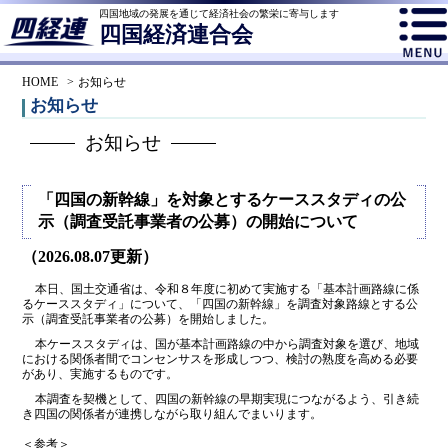
四国地域の発展を通じて経済社会の繁栄に寄与します
四国経済連合会
HOME
お知らせ
お知らせ
お知らせ
「四国の新幹線」を対象とするケーススタディの公
示（調査受託事業者の公募）の開始について
（2026.08.07更新）
本日、国土交通省は、令和８年度に初めて実施する「基本計画路線に係
るケーススタディ」について、「四国の新幹線」を調査対象路線とする公
示（調査受託事業者の公募）を開始しました。
本ケーススタディは、国が基本計画路線の中から調査対象を選び、地域
における関係者間でコンセンサスを形成しつつ、検討の熟度を高める必要
があり、実施するものです。
本調査を契機として、四国の新幹線の早期実現につながるよう、引き続
き四国の関係者が連携しながら取り組んでまいります。
＜参考＞