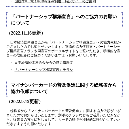
・
国税庁HP 電子帳簿等保存制度 特設サイトのご案内
「パートナーシップ構築宣言」へのご協力のお願い
について
（2022.11.16更新）
日本経済団体連合会から「パートナーシップ構築宣言」への協力依頼が
ござましたのでお知らせいたします。別添の協力依頼文・パートナーシッ
プ構築宣言チラシや同宣言のポータルサイトをご覧いただき、積極的な宣
言への取組みにご協力くださいますようお願いいたします。
・
日本経済団体連合会からの協力依頼文
・
「パートナーシップ構築宣言」チラシ
マイナンバーカードの普及促進に関する総務省から
協力依頼について
（2022.9.15更新）
総務省から「マイナンバーカードの普及促進」に関する協力依頼がござ
ましたのでお知らせいたします。別添のチラシなどもご活用いただきなが
ら、従業員の方々に対しまして、カードの取得を積極的に呼びかけていた
だきますようお願いたします。