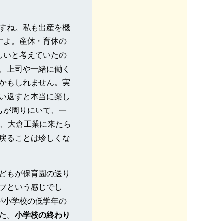
すね。私も出産を機
すよ。産休・育休の
しいと考えていたの
、上司や一緒に働く
かもしれません。実
い返すと本当に楽し
もが周りにいて、一
て、大倉工業に来たら
戻ることは珍しくな
どもが保育園の送り
ブという感じでし
が小学校の低学年の
た。
小学校の終わり