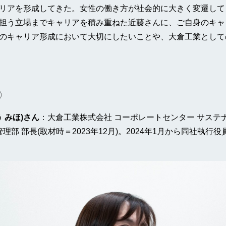
リアを形成してきた。女性の働き方が社会的に大きく変遷して
担う立場までキャリアを積み重ねた近藤さんに、ご自身のキャ
のキャリア形成において大切にしたいことや、大倉工業として
〉
う みほ)さん
：大倉工業株式会社 コーポレートセンター サステ
管理部 部長(取材時＝2023年12月)。2024年1月から同社執行