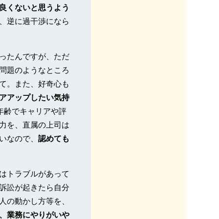
良くないと思うよう
、逆に過干渉になら
ったんですが、ただ
問題のようなところ
て。また、好奇心も
アアップしたい気持
年齢でキャリアや評
力を、直属の上司は
いなので、
認めても
はトラブルがあって
訴訟が起きたら自分
人の動かし方等を、
、業務にやりがいや