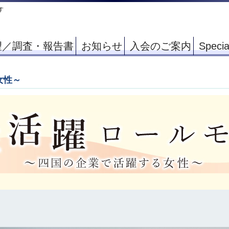
す
望／調査・報告書
お知らせ
入会のご案内
Specia
女性～