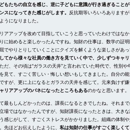
どもたちの自立を感じ、逆に子どもに意識が行き過ぎることが
ンスになってきた感じがします。
反抗期等いろいろありますが
ようになりました。
リアアップを改めて目指していこうと思っていたわけではなか
りに始めると楽しかったんですね。知財の仕事は、数学の証明
屈でやりとりしていくことにクイズを解くような楽しさがあっ
してから様々な社員の働き方を見ていく中で、少しずつキャリ
ただ、その頃は“ガラスの天井”と言われていた時代で、性別や
を見て、すごく苦しい・悔しい想いもしてきました。自分の能
ですが、更に上になるとガラスの天井を感じて。元来負けず嫌
ャリアアップのバネになったところもある
のかなと思います。
て最もしんどかったのは、課長になるときでしたね。それまで
立場ではなかったんですが、知財課長になったときは、大きな
う感じがして、すごくストレスがかかりました。組織の体制や
。先ほどお伝えしたように、
私は知財の仕事がすごく楽しくて