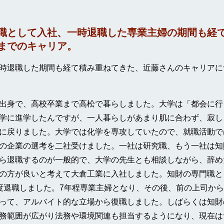
職として入社、一時退職した専業主婦の期間も経
までのキャリア。
時退職した期間も経て積み重ねてきた、近藤さんのキャリアに
出身で、高校卒業まで高松で暮らしました。大学は「都会に行
学に進学したんですが、一人暮らしがあまり肌に合わず、寂し
に戻りました。大学では化学を専攻していたので、就職活動で
の企業の選考を二社受けました。一社は研究職、もう一社は知
ら退職するのが一般的で、大学の先生とも相談しながら、辞め
の方が良いと考えて大倉工業に入社しました。知財の専門職と
度退職しました。7年程専業主婦となり、その後、前の上司か
って、アルバイト的な立場から復職しました。しばらくは知財
務範囲が広がり法務や環境関連も担当するようになり、現在は