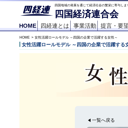
四国地域の発展を通じて経済社会の繁栄に寄与しま
四国経済連合会
HOME
四経連とは
事業活動
提言・要
HOME
女性活躍ロールモデル ～四国の企業で活躍する女性～
女性活躍ロールモデル ～四国の企業で活躍する
一覧へ戻る