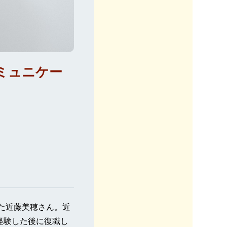
ミュニケー
した近藤美穂さん。近
経験した後に復職し