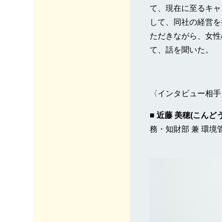
て、現在に至るキャ
して、同社の経営を
ただきながら、女性
て、話を聞いた。
〈インタビュー相手
■ 近藤 美穂(こんど
務・知財部 兼 環境